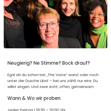
Neugierig? Ne Stimme? Bock drauf?
Egal ob du schon bei „The Voice“ warst oder noch
unter der Dusche übst – bei uns zählt nur eins: Du
willst singen. Und zwar echt, offen, gemeinsam.
Wann & Wo wir proben
Jeden Freitag | 18:30 – 20:00 Uhr