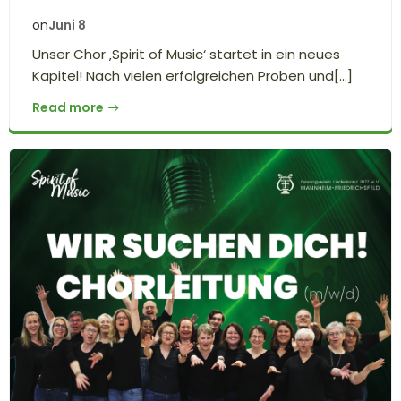
Juni 8
on
Unser Chor ‚Spirit of Music‘ startet in ein neues
Kapitel! Nach vielen erfolgreichen Proben und[…]
Read more