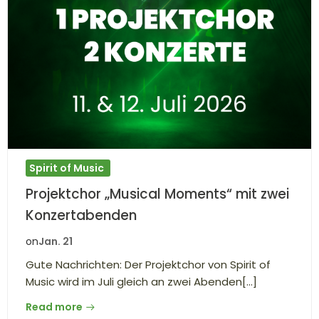
Spirit of Music
Projektchor „Musical Moments“ mit zwei
Konzertabenden
Jan. 21
on
Gute Nachrichten: Der Projektchor von Spirit of
Music wird im Juli gleich an zwei Abenden[…]
Read more