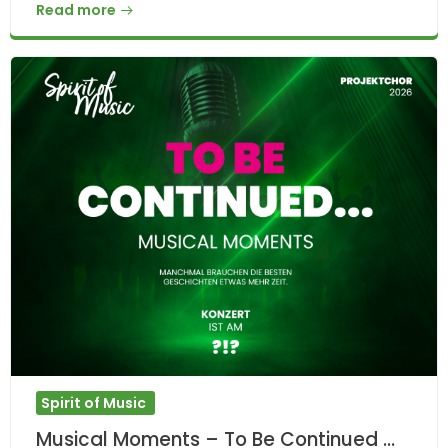
Read more
Spirit of Music
Musical Moments – To Be Continued …