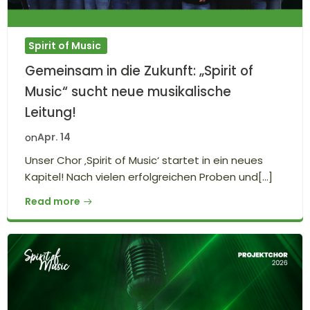
Spirit of Music
Gemeinsam in die Zukunft: „Spirit of
Music“ sucht neue musikalische
Leitung!
Apr. 14
on
Unser Chor ‚Spirit of Music‘ startet in ein neues
Kapitel! Nach vielen erfolgreichen Proben und[…]
Read more