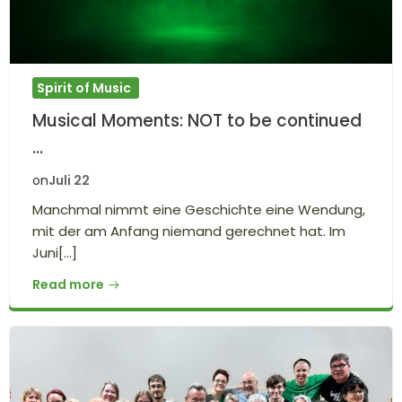
Spirit of Music
Musical Moments: NOT to be continued
…
Juli 22
on
Manchmal nimmt eine Geschichte eine Wendung,
mit der am Anfang niemand gerechnet hat. Im
Juni[…]
Read more