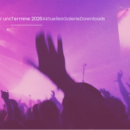
r uns
Termine 2026
Aktuelles
Galerie
Downloads