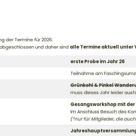
 der Termine für 2026.
t abgeschlossen und daher sind
alle Termine aktuell unter
erste Probe im Jahr 26
Teilnahme am Faschingsumzu
Grünkohl & Pinkel Wander
muss dieses Jahr leider ausf
Gesangsworkshop mit der
Im Anschluss Besuch des Konz
(*nur für Mitglieder, die au
Jahreshauptversammlun