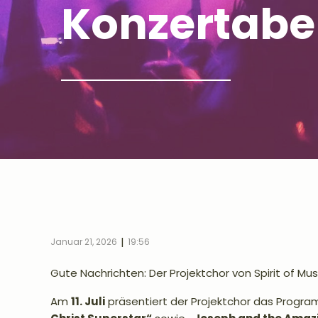
Konzertab
|
Januar 21, 2026
19:56
Gute Nachrichten: Der Projektchor von Spirit of Musi
Am
11. Juli
präsentiert der Projektchor das Progr