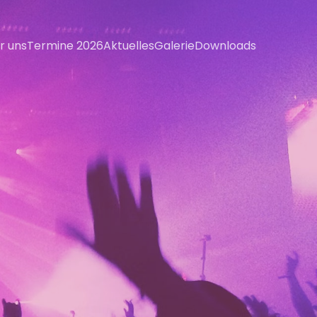
r uns
Termine 2026
Aktuelles
Galerie
Downloads