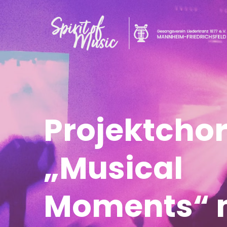
Projektcho
„Musical
Moments“ m