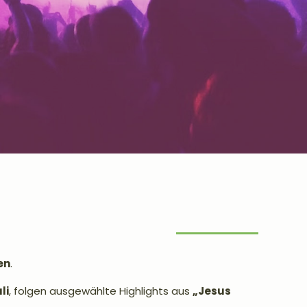
en
.
uli
, folgen ausgewählte Highlights aus
„Jesus