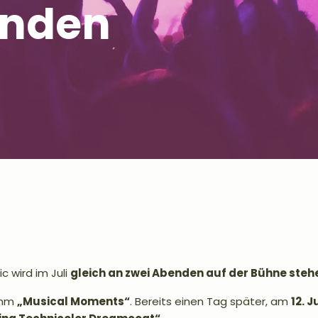
enden
c wird im Juli
gleich an zwei Abenden auf der Bühne steh
amm
„Musical Moments“
. Bereits einen Tag später, am
12. J