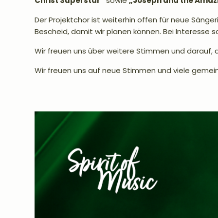
Christ Superstar“
sowie
„Joseph and the Amaz
Der Projektchor ist weiterhin offen für neue Sänger
Bescheid, damit wir planen können. Bei Interesse s
Wir freuen uns über weitere Stimmen und darauf,
Wir freuen uns auf neue Stimmen und viele geme