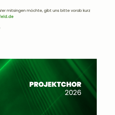
Wer mitsingen möchte, gibt uns bitte vorab kurz
feld.de
.