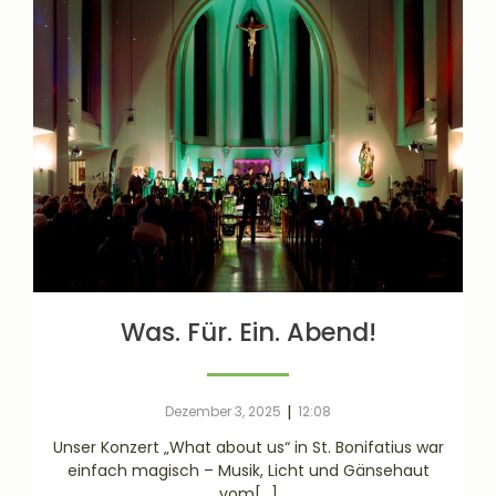
Was. Für. Ein. Abend!
|
Dezember 3, 2025
12:08
Unser Konzert „What about us“ in St. Bonifatius war
einfach magisch – Musik, Licht und Gänsehaut
vom[…]