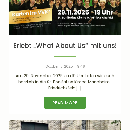
Erlebt „What About Us“ mit uns!
|
Oktober 17, 2025
9:48
Am 29. November 2025 um 19 Uhr laden wir euch
herzlich in die St. Bonifatius Kirche Mannheim-
Friedrichsfeld[…]
READ MORE