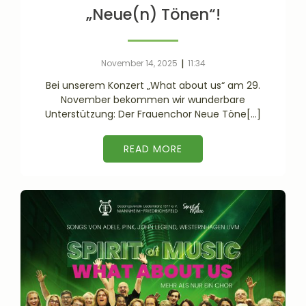
„Neue(n) Tönen“!
|
November 14, 2025
11:34
Bei unserem Konzert „What about us“ am 29.
November bekommen wir wunderbare
Unterstützung: Der Frauenchor Neue Töne[…]
READ MORE