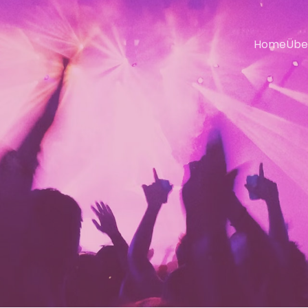
Home
Übe