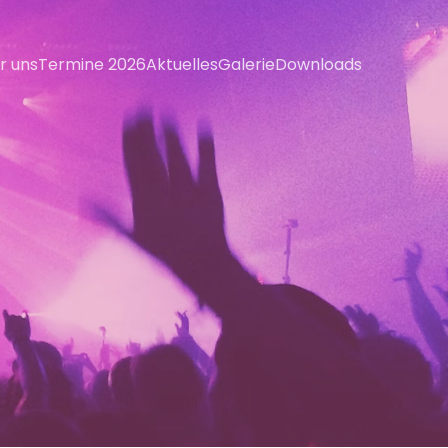
r uns
Termine 2026
Aktuelles
Galerie
Downloads