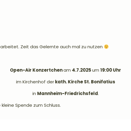
earbeitet. Zeit das Gelernte auch mal zu nutzen
Open-Air Konzertchen
am
4.7.2025
um
19:00 Uhr
im Kirchenhof der
kath. Kirche St. Bonifatius
in
Mannheim-Friedrichsfeld
.
e kleine Spende zum Schluss.