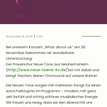
|
November 14, 2025
11:34
Bei unserem Konzert „What about us“ am 29.
November bekommen wir wunderbare
Unterstützung:
Der Frauenchor Neue Töne aus Neuhermsheim
(
http://www.neue-toene-ev.de/
)ist mit dabei und
bringt frischen, klaren Chorsound auf unsere Bühne!
Die Neuen Töne sorgen mit mehreren Songs für einen
extra Farbtupfer im Programm – modern, mit ganz
viel Gefühl und richtig schöner musikalischer Energie.
Wir freuen uns riesig, dass sie den Abend mit uns