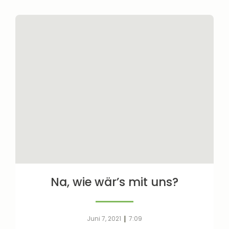
Na, wie wär’s mit uns?
|
Juni 7, 2021
7:09